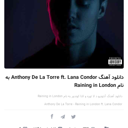
دانلود آهنگ Anthony De La Torre ft. Lana Condor به
نام Raining in London
دانلود آهنگ آنتونیو د لا توره و لانا کوندور به نام Raining in London
Anthony De La Torre - Raining in London ft. Lana Condor