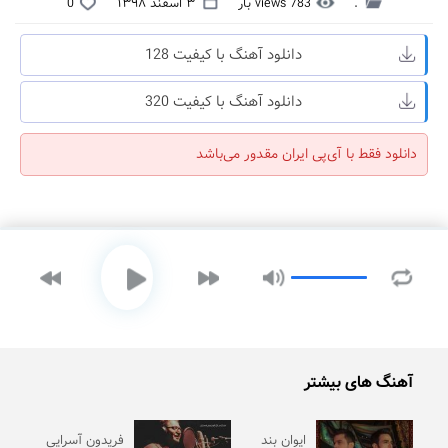
.
783 views بار
۳ اسفند ۱۳۹۸
0
دانلود آهنگ با کیفیت 128
دانلود آهنگ با کیفیت 320
دانلود فقط با آی‌پی ایران مقدور می‌باشد
آهنگ های بیشتر
ایوان بند
فریدون آسرایی