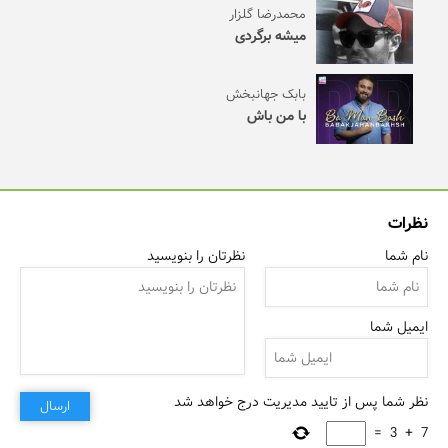
محمدرضا گلزار
میشه برگردی
بابک جهانبخش
با من باش
نظرات
نام شما
نظرتان را بنویسید
ایمیل شما
نظر شما پس از تایید مدیریت درج خواهد شد
ارسال
=
3
+
7