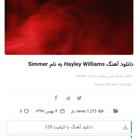
دانلود آهنگ Hayley Williams به نام Simmer
دانلود آهنگ هیلی ویلیامز به نام Simmer
Hayley Williams - Simmer
.
1,273 views بار
۴ بهمن ۱۳۹۸
0
دانلود آهنگ با کیفیت 128