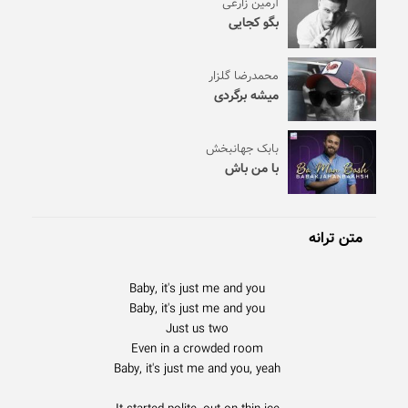
آرمین زارعی
بگو کجایی
محمدرضا گلزار
میشه برگردی
بابک جهانبخش
با من باش
متن ترانه