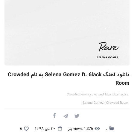
دانلود آهنگ Selena Gomez ft. 6lack به نام Crowded
Room
دانلود آهنگ سلنا گومز به نام Crowded Room
Selena Gomez - Crowded Room
.
1,376 views بار
۲۰ دی ۱۳۹۸
6